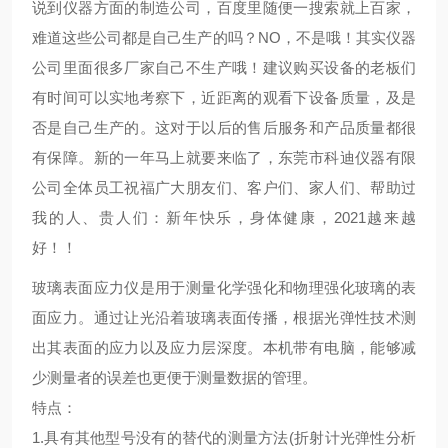
说到仪器方面的制造公司，百度里随便一搜索就上百家，
难道这些公司都是自己生产的吗？NO，不是哦！其实仪器
公司里面很多厂家自己不生产哦！建议购买设备的老板们
有时间可以实地考察下，近距离的观看下设备质量，及是
否是自己生产的。这对于以后的售后服务和产品质量都很
有保障。新的一年马上就要来临了，东莞市科迪仪器有限
公司全体员工祝福广大朋友们、客户们、家人们、帮助过
我的人、贵人们：新年快乐，身体健康，2021越来越
好！！
玻璃表面应力仪是用于测量化学强化和物理强化玻璃的表
面应力。通过让光沿着玻璃表面传播，根据光弹性技术测
出其表面的应力以及应力层深度。本机带有电脑，能够减
少测量者的误差也更便于测量数据的管理。
特点：
1.具有其他型号没有的替代的测量方法(折射计光弹性分析