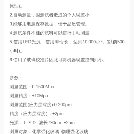
原理)。
2.自动测量，因测试者造成的个人误差小。
3.能够用电脑保存数据，便于品质管理。
4.测试条件不佳的试料可以进行手动测量。
5.使用LED光源，使用寿命长，达到
10,000小时 (以前500
小时)。
6.使用了玻璃校准片因此可将机器误差控制到小。
参数：
测量范围：0-1500Mpa
测量精度：±10Mpa
测量范围(应力层深度):0-200μm
精度（应力层深度）: ±2μm
光源：ＬＥＤ 波长79
0nm ±
2nm
测量对象：化学强化玻璃 物理强化玻璃