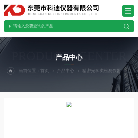
PRODUCTS CENTER
产品中心
当前位置：
首页
产品中心
精密光学类检测仪器
玻璃