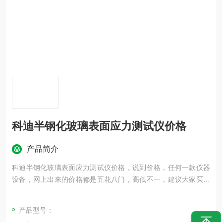
科迪半钢化玻璃表面应力测试仪价格
产品简介
科迪半钢化玻璃表面应力测试仪价格，说到价格，任何一款仪器
设备，网上出来的价格都是五花八门，高低不一，建议大家买设
备还是实地考察下，自己对比下质量，看看是不是自己生产的，
有利于后续的售后服务等。
产品型号：