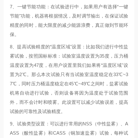
7、一键节能功能：在试验进行中，如果用户有选择“一键
节能"功能，机器将根据情况，及时调节输出，在保证试验
精度的同时，能大限度的减少能源浪费，真正做到节能环
保。
8、提高试验精度的“温度区域"设置：比如我们进行中性盐
雾试验，按照国标标准：试验室温度设置为35度，压力桶
温度设置为47度，在用户设置里我们如果将“温度区域"设
置为2℃。那么本次试验只有当试验室温度稳定在33℃~3
7℃，同时压力桶温度稳定在45℃~49℃之间时，盐雾试验
机将自动进行试验，否则设备将因为温度处于试验范围
外，而不会计时和喷雾。此设置可以减少试验误差，提高
试验的可靠性及试验精度。
9、试验类型设置：可以进行常用的NSS（中性盐雾）、A
ASS（酸性盐雾）和CASS（铜加速盐雾）试验，每种试