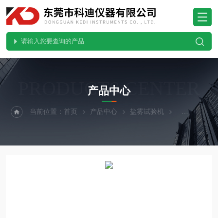
PRODUCTS CENTER
产品中心
当前位置：
首页
产品中心
盐雾试验机
触摸屏盐雾试