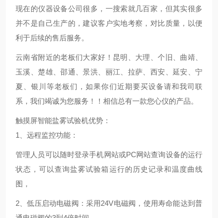
现在的仪器设备公司很多，一搜索就几百家，但其实很多
并不是自己生产的，建议客户实地考察，对比质量，以便
利于后续的售后服务。
云南省附近的老板们大家好！昆明、大理、个旧、曲靖、
玉溪、楚雄、邵通、景洪、丽江、拉萨、西安、延安、宁
夏、银川等老板们，如果你们近期要买设备请和我司联
系，我们竭诚为您服务！！相信总有一款您心仪的产品。
触摸屏智能盐雾试验机优势：
1、远程监控功能：
管理人员可以随时登录手机网站或PC网站查询设备的运行
状态，可以查询盐雾试验箱运行的历史记录和温度曲线
图，
2、低压启动电磁阀：采用24V电磁阀，使用寿命能达到普
通电磁阀的3到4倍时间。