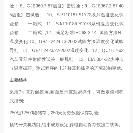
验； 8、GJB360.7-87温度冲击试验；9、GJB367.2-87 40
5温度冲击试验。 10、SJ/T10187-91Y73系列温度变化试
验箱——一箱式 11、SJ/T10186-91Y73系列温度变化试
验箱——二箱式 ,12、满足标准IEC68-2-14_试验方法N_
温度变化 10、GB/T 2424.13-2002试验方法温度变化试验
导则 11、GB/T 2423.22-2002温度变化 12、QC/T17-92
汽车零部件耐候性试验一般规则, 13、EIA 364-32热冲击
（温度循环）测试程序的电连接器和插座的环境影响评估.
主要结构
采用7寸真彩触摸屏,画面显示直观易操作，可做定值和程
式控制;
250组12500段储存，250天历史数据保存功能;
预约开关机功能,结束规划设定,停电自动保存数据曲线等;