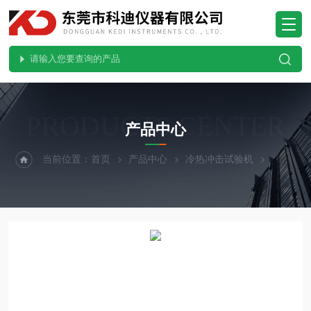
PRODUCTS CENTER
产品中心
当前位置：
首页
产品中心
冷热冲击试验机
三箱式冷