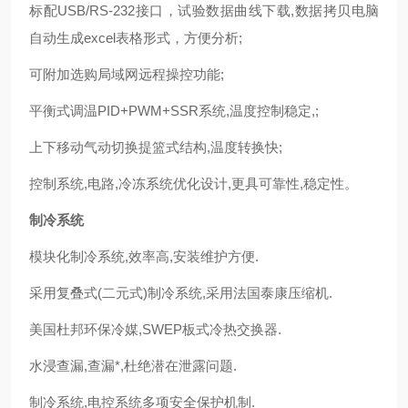
标配USB/RS-232接口，试验数据曲线下载,数据拷贝电脑
自动生成excel表格形式，方便分析;
可附加选购局域网远程操控功能;
平衡式调温PID+PWM+SSR系统,温度控制稳定,;
上下移动气动切换提篮式结构,温度转换快;
控制系统,电路,冷冻系统优化设计,更具可靠性,稳定性。
制冷系统
模块化制冷系统,效率高,安装维护方便.
采用复叠式(二元式)制冷系统,采用法国泰康压缩机.
美国杜邦环保冷媒,SWEP板式冷热交换器.
水浸查漏,查漏*,杜绝潜在泄露问题.
制冷系统,电控系统多项安全保护机制.