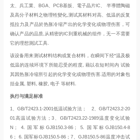
太、兵工業、BGA、PCB基扳、電子晶片IC、 半導體陶磁
及高分子材料之物理牲變化,测试其材料对高、低温的反复
抵拉力及产品於热胀冷缩产出的化学变化或物理伤害，可
确认产品的品质,从精密的IC到重机械的组件，无一不需要
它的理想測試工具.
该设备用来测试材料结构或复合材料，在瞬间下经*温及极
低温的连续环境下所能忍受的程度, 藉以在短时间内 试验
其因热胀冷缩所引起的化学变化或物理伤害.适用的对象包
括金属, 塑料, 橡胶, 电子 等材料.
执行与满足标准
1、GB/T2423.1-2001低温试验方法； 2、GB/T2423.2-20
01高温试验方法；3、GB/T2423.22-1989温度变化试验
N； 4. 国军标GJB150.3-86； 5. 国军标GJB150.4-8
6； 6. 国军标GJB150.5-86；7、GJB150.5-86温度冲击试