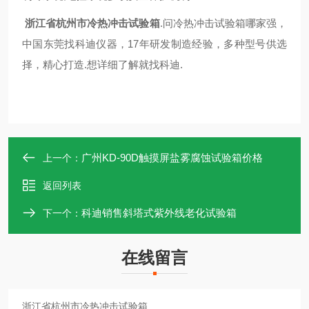
浙江省杭州市冷热冲击试验箱
.
问冷热冲击试验箱哪家强，
中国东莞找科迪仪器，17年研发制造经验，多种型号供选
择，精心打造.想详细了解就找科迪.
广州KD-90D触摸屏盐雾腐蚀试验箱价格
上一个：
返回列表
科迪销售斜塔式紫外线老化试验箱
下一个：
在线留言