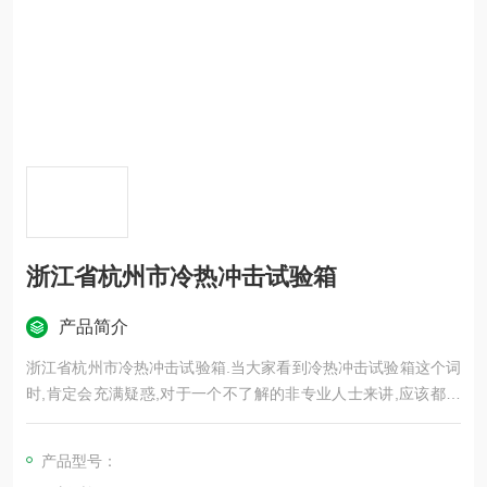
浙江省杭州市冷热冲击试验箱
产品简介
浙江省杭州市冷热冲击试验箱.当大家看到冷热冲击试验箱这个词
时,肯定会充满疑惑,对于一个不了解的非专业人士来讲,应该都不
知道该设备怎么用、用于什么行业,那么一起来简单了解一下.设备
的技术参数和性能就联系科迪仪器.我们一一为您解答。
产品型号：