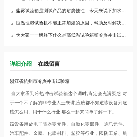
盐雾试验箱是测试产品的耐腐蚀性，今天来说下加水时的注意事项
恒温恒湿试验机不能正常加湿的原因，帮助及时解决问题
为大家一一解释下什么是高低温试验箱和冷热冲击试验箱
详细介绍
在线留言
浙江省杭州市冷热冲击试验箱
当大家看到
冷热冲击试验箱
这个词时,肯定会充满疑惑,对
于一个不了解的非专业人士来讲,应该都不知道
该设备
到底
该怎么用、用于什么行业,那么一起来简单了解一下...
该设备用於电子電器零元件、自動化零部件、通訊元件、
汽车配件、金屬、化學材料、塑胶等行业，國防工業、航