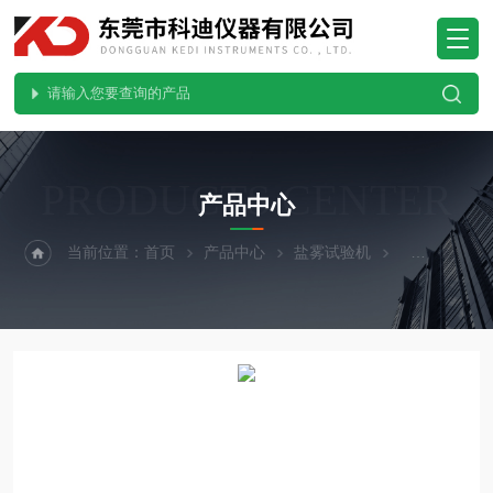
PRODUCTS CENTER
产品中心
当前位置：
首页
产品中心
盐雾试验机
触摸屏盐雾试