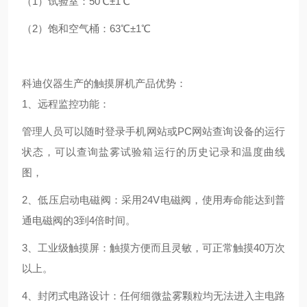
（1）试验室：50℃±1℃
（2）饱和空气桶：63℃±1℃
科迪仪器生产的触摸屏机产品优势：
1、远程监控功能：
管理人员可以随时登录手机网站或PC网站查询设备的运行
状态，可以查询盐雾试验箱运行的历史记录和温度曲线
图，
2、低压启动电磁阀：采用24V电磁阀，使用寿命能达到普
通电磁阀的3到4倍时间。
3、工业级触摸屏：触摸方便而且灵敏，可正常触摸40万次
以上。
4、封闭式电路设计：任何细微盐雾颗粒均无法进入主电路