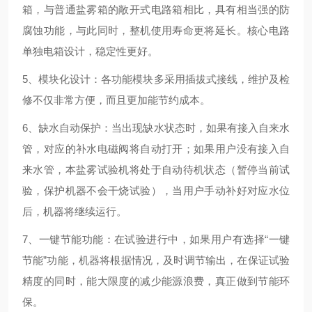
箱，与普通盐雾箱的敞开式电路箱相比，具有相当强的防
腐蚀功能，与此同时，整机使用寿命更将延长。核心电路
单独电箱设计，稳定性更好。
5、模块化设计：各功能模块多采用插拔式接线，维护及检
修不仅非常方便，而且更加能节约成本。
6、缺水自动保护：当出现缺水状态时，如果有接入自来水
管，对应的补水电磁阀将自动打开；如果用户没有接入自
来水管，本盐雾试验机将处于自动待机状态（暂停当前试
验，保护机器不会干烧试验），当用户手动补好对应水位
后，机器将继续运行。
7、一键节能功能：在试验进行中，如果用户有选择“一键
节能”功能，机器将根据情况，及时调节输出，在保证试验
精度的同时，能大限度的减少能源浪费，真正做到节能环
保。