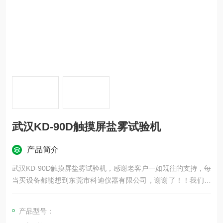
武汉KD-90D触摸屏盐雾试验机
产品简介
武汉KD-90D触摸屏盐雾试验机，感谢老客户一如既往的支持，每
当买设备都能想到东莞市科迪仪器有限公司，谢谢了！！我们专
业生产环境试验箱，公司从生产、研发、维护等都有专门的团队
负责，买设备找我，找我，就找我，等着大家的咨询哦！！
产品型号：