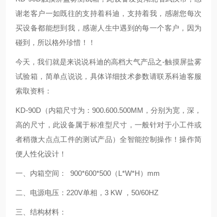
谢老客户一如既往的支持着科迪，支持着我，感谢您每次
买设备都能想到我，感谢人生中遇到的每一个客户，因为
碰到，所以格外珍惜！！
今天，我们就是来说说科迪的高档大气产品之-触摸屏盐雾
试验箱，简单点说说，具体详细技术参数请联系科迪客服
索取资料：
KD-90D（内箱尺寸为：900.600.500MM，分别为宽，深，
高的尺寸，此设备属于标准型尺寸，一般针对于小工件或
者稍微大点点工件的测试产品）
全智能控制操作！操作简
便人性化设计！
一、内箱空间： 900*600*500（L*W*H）mm
二、电源电压：220V单相，3 KW ，50/60HZ
三、结构材料：