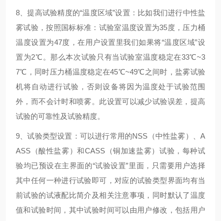
8、提高试验精度的“温度区域”设置：比如我们进行中性盐
雾试验，按照国标标准：试验室温度设置为35度，压力桶
温度设置为47度，在用户设置里我们如果将“温度区域”设
置为2℃。那么本次试验只有当试验室温度稳定在33℃~3
7℃，同时压力桶温度稳定在45℃~49℃之间时，盐雾试验
机将自动进行试验，否则设备将因为温度处于试验范围
外，而不会计时和喷雾。此设置可以减少试验误差，提高
试验的可靠性及试验精度。
9、试验类型设置：可以进行常用的NSS（中性盐雾）、A
ASS（酸性盐雾）和CASS（铜加速盐雾）试验，每种试
验均已预设在主界面的“试验设置”里面，只需要用户选择
其中任何一种进行试验即可，对应的试验类型界面均有当
前试验的试液配比简介及相关注意事项，同时默认了温度
值和试验时间，其中试验时间可以由用户修改，包括用户