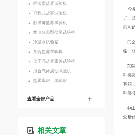
经济型盐雾试验机
今早
可程式盐雾试验机
了，
触摸屏盐雾试验机
我司
水电分离型盐雾试验机
怎么
冷凝水试验箱
命。
复合盐雾试验机
盐干湿盐雾腐蚀试验机
东莞
混合气体腐蚀试验机
种类款
盐雾库房、试验房
雾箱
种类
查看全部产品
中
您后
相关文章