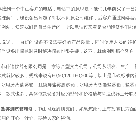
接到一个中山客户的电话，电话中的意思是：他们几年前买了一台
望理解），现设备出问题了却找不到原公司维修，后客户通过网络搜
的网站，知道我们是自己生产的，所以电话过来看是否能维修他们那
说呢，一台好的设备不仅需要好的产品质量，同时使用人员的维护
但当设备出问题时及时解决问题也很关键，这不，就像刚刚那个客户
市科迪仪器有限公司是一家综合型实力公司，公司从研发、生产、
式就比较多，规格来说有60,90,120,160,200等，以上是几
，水电分离盐雾箱，触摸屏盐雾测试箱，水电分离智能盐雾箱，盐雾
多，款式也多，具体每款设备对应的型号和价格请与科迪仪器王玲联
山盐雾测试箱维修
，
中山附近的朋友们，如果您此时正有盐雾机方面
续用的开心，舒心。期待大家的咨询。