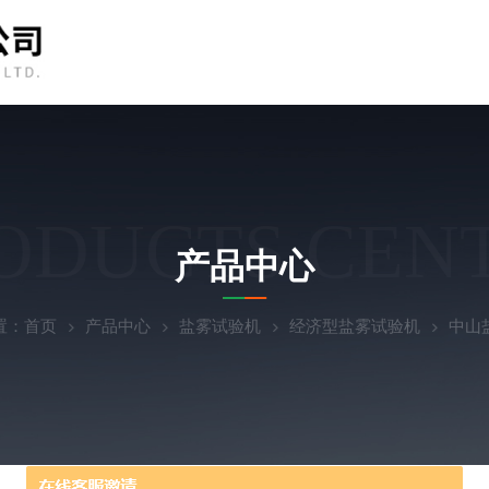
ODUCTS CEN
产品中心
置：
首页
产品中心
盐雾试验机
经济型盐雾试验机
中山