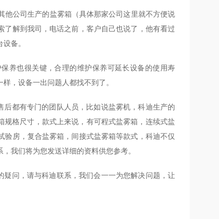
其他公司生产的盐雾箱（具体那家公司这里就不方便说
索了解到我司，电话之前，客户自己也说了，他有看过
台设备。
保养也很关键，合理的维护保养可延长设备的使用寿
一样，设备一出问题人都找不到了。
售后都有专门的团队人员，比如说盐雾机，科迪生产的
款标准内箱规格尺寸，款式上来说，有可程式盐雾箱，连续式盐
试验房，复合盐雾箱，间接式盐雾箱等款式，科迪不仅
系，我们将为您发送详细的资料供您参考。
的疑问，请与科迪联系，我们会一一为您解决问题，让