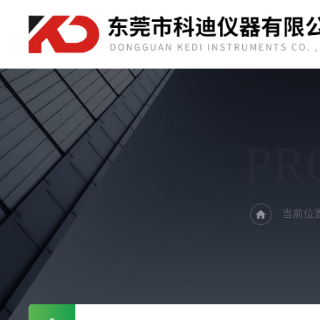
PR
当前位