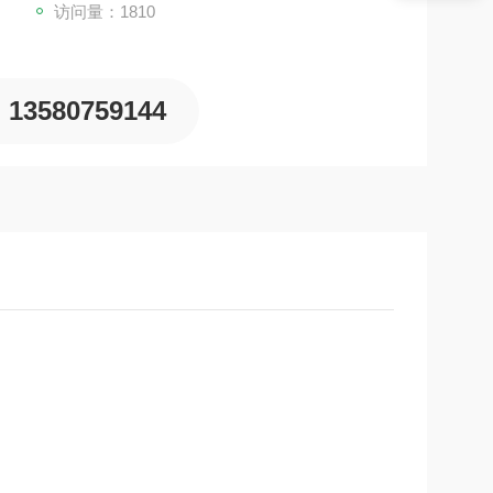
访问量：1810
13580759144