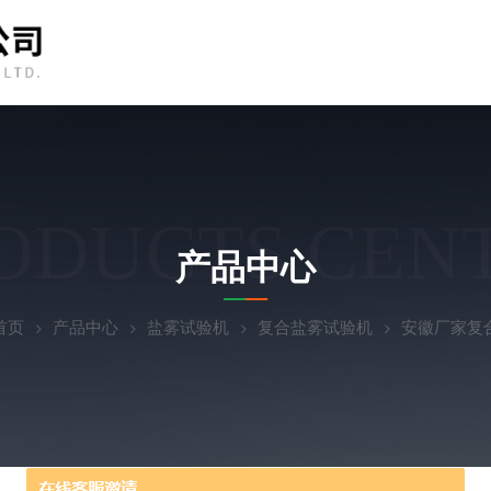
ODUCTS CEN
产品中心
首页
产品中心
盐雾试验机
复合盐雾试验机
安徽厂家复