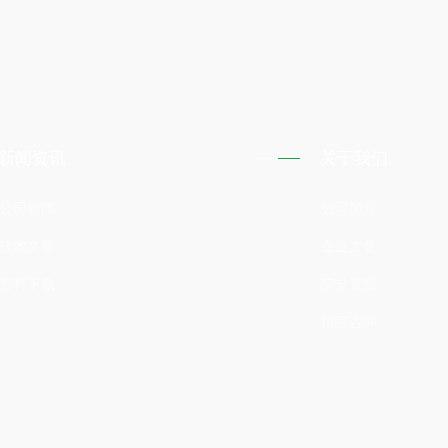
新闻资讯
关于我们
公司新闻
公司简介
技术文章
企业文化
资料下载
荣誉资质
留言咨询