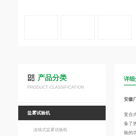
产品分类
详细
PRODUCT CLASSIFICATION
安徽
盐雾试验机
复合
备了
连续式盐雾试验机
验的