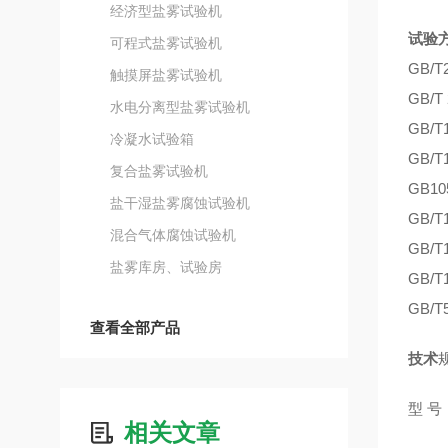
经济型盐雾试验机
试验
可程式盐雾试验机
GB/T
触摸屏盐雾试验机
GB/
水电分离型盐雾试验机
GB/
冷凝水试验箱
GB/
复合盐雾试验机
GB1
盐干湿盐雾腐蚀试验机
GB/
混合气体腐蚀试验机
GB/
盐雾库房、试验房
GB/
GB/
查看全部产品
技术
型 号
相关文章