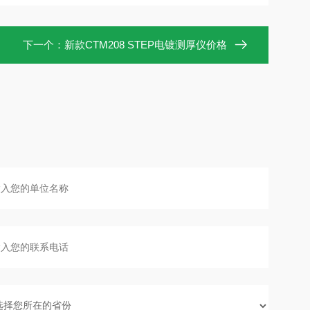
下一个：
新款CTM208 STEP电镀测厚仪价格