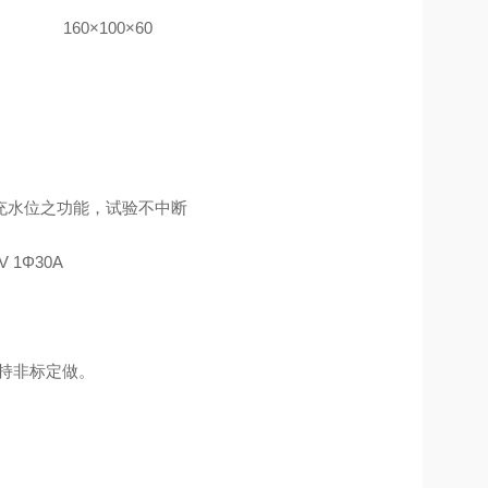
160×100×60
充水位之功能，试验不中断
V 1Φ30A
支持非标定做。