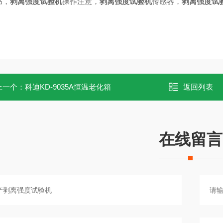
书，
剥离强度试验机
操作注意，
剥离强度试验机
传感器，
剥离强度试
上一个：
科迪KD-9035A恒温老化箱
返回列表
在线留言