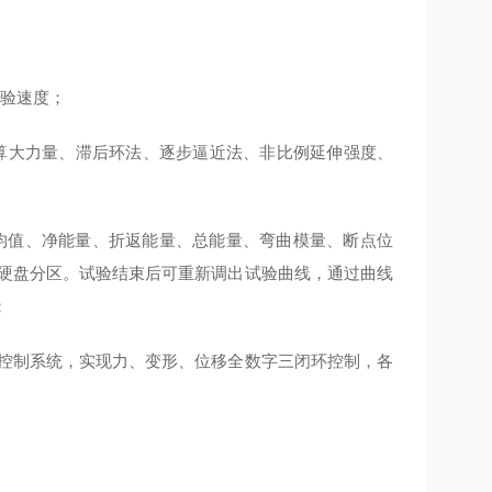
试验速度；
算大力量、滞后环法、逐步逼近法、非比例延伸强度、
平均值、净能量、折返能量、总能量、弯曲模量、断点位
意硬盘分区。试验结束后可重新调出试验曲线，通过曲线
；
）控制系统，实现力、变形、位移全数字三闭环控制，各