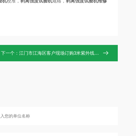
验机
校准，
剥离强度试验机
规格，
剥离强度试验机维修
下一个：
江门市江海区客户现场订购3米紫外线杀菌机