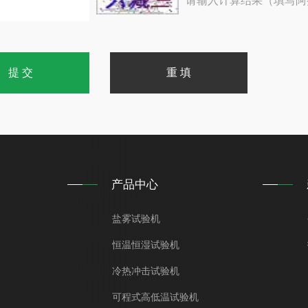
请输入计算结果（填写阿
产品中心
盐雾试验机
恒温恒湿试验机
冷热冲击试验机
可程式高低温试验机