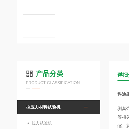
产品分类
详细
PRODUCT CLASSIFICATION
科迪
拉压力材料试验机
剥离
等相
拉力试验机
缩、