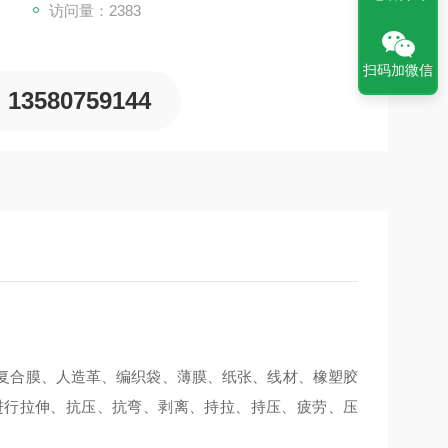
访问量：2383
扫码加微信
13580759144
复合膜、人造革、编织袋、薄膜、纸张、线材、橡塑胶
进行拉伸、抗压、抗弯、剥离、持拉、持压、疲劳、压