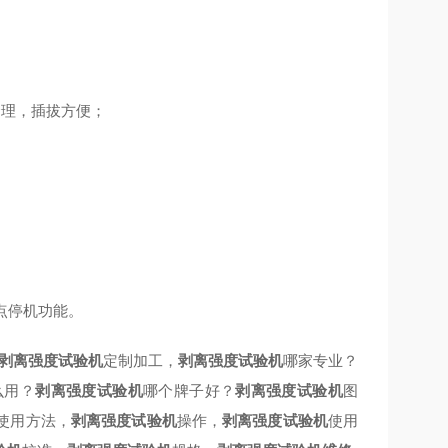
合理，插拔方便；
点停机功能。
剥离强度试验机
定制加工，
剥离强度试验机
哪家专业？
么用？
剥离强度试验机
哪个牌子好？
剥离强度试验机
图
使用方法，
剥离强度试验机
操作，
剥离强度试验机
使用