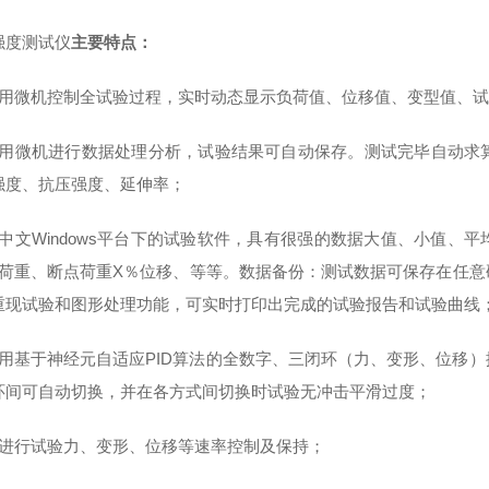
强度测试仪
主要特点：
采用微机控制全试验过程，实时动态显示负荷值、位移值、变型值、
采用微机进行数据处理分析，试验结果可自动保存。测试完毕自动求
强度、抗压强度、延伸率；
全中文Windows平台下的试验软件，具有很强的数据大值、小值、
％荷重、断点荷重X％位移、等等。数据备份：测试数据可保存在任
重现试验和图形处理功能，可实时打印出完成的试验报告和试验曲线
采用基于神经元自适应PID算法的全数字、三闭环（力、变形、位移
环间可自动切换，并在各方式间切换时试验无冲击平滑过度；
可进行试验力、变形、位移等速率控制及保持；