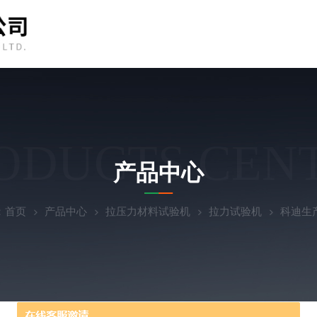
ODUCTS CEN
产品中心
：
首页
产品中心
拉压力材料试验机
拉力试验机
科迪生