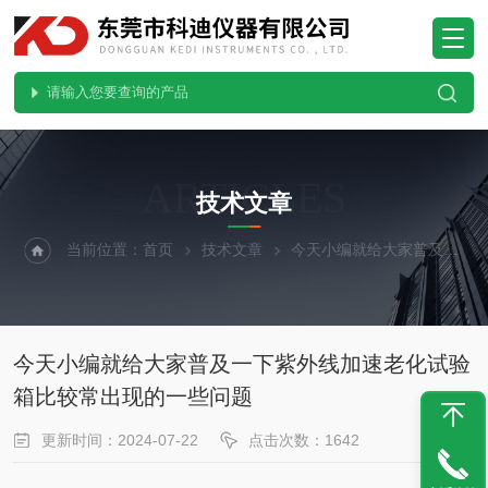
ARTICLES
技术文章
当前位置：
首页
技术文章
今天小编就给大家普及一下紫外线加速老化试验箱比较常出现的一些问题
今天小编就给大家普及一下紫外线加速老化试验
箱比较常出现的一些问题
更新时间：2024-07-22
点击次数：1642