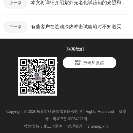
本文将详细介绍紫外光老化试验箱的光照和淋雨的试验环节
上一条
有些客户在选购冷热冲击试验箱时不知道买哪种好，虽过程不同但目的是相同的
下一条
联系我们
扫码加微信
Copyright © 2026东莞市科迪仪器有限公司 All Rights Reserved 备案
号：
粤ICP备10054221号
技术支持：
化工仪器网
管理登录
sitemap.xml