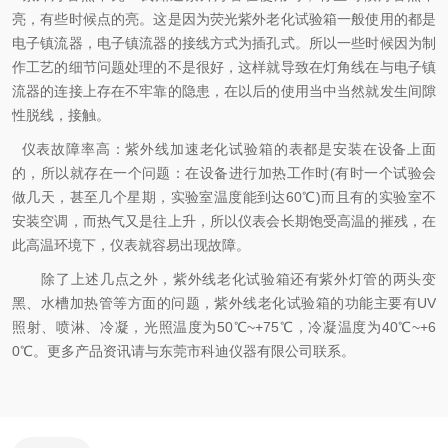
亮，有些时候点的亮。这是因为荧光紫外老化试验箱一般使用的都是
电子镇流器，电子镇流器的接线方式为插孔式。所以一些时候因为制
作工艺的细节问题处理的不是很好，这样就导致在灯角线在与电子镇
流器的连接上存在不牢靠的隐患，在以后的使用当中当然就发生间隙
性脱线，接触。
仪表故障率高：紫外线加速老化试验箱的表都是安装在设备上面
的，所以就存在一个问题：在设备进行加热工作时(有时一个试验会
做几天，甚至几个星期，实验室温度能到达60℃)而且有的实验室不
安装空调，而热气又是往上升，所以仪表会长期饱受高温的摧残，在
此高温环境下，仪表就容易出现故障。
除了上述几点之外，紫外线老化试验箱还有紫外灯管的两头变
黑、水槽加热管等方面的问题，紫外线老化试验箱的功能主要有UV
照射、喷淋、冷凝，光照温度为50℃~+75℃，冷凝温度为40℃~+6
0℃。更多产品资讯请与东莞市科迪仪器有限公司联系。